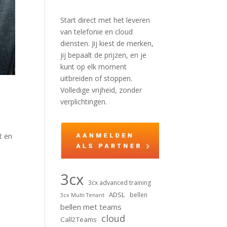
Start direct met het leveren
van telefonie en cloud
diensten. Jij kiest de merken,
jij bepaalt de prijzen, en je
kunt op elk moment
uitbreiden of stoppen.
Volledige vrijheid, zonder
verplichtingen.
t en
3cx
3cx advanced training
ADSL
bellen
3cx Multi Tenant
bellen met teams
cloud
Call2Teams