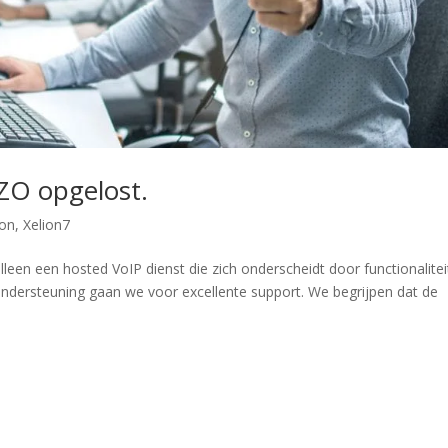
 ZO opgelost.
ion
,
Xelion7
en een hosted VoIP dienst die zich onderscheidt door functionalitei
ndersteuning gaan we voor excellente support. We begrijpen dat de