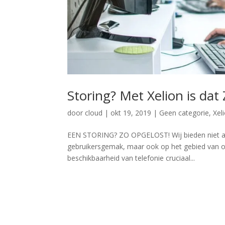
Storing? Met Xelion is dat
door
cloud
|
okt 19, 2019
|
Geen categorie
,
Xel
EEN STORING? ZO OPGELOST! Wij bieden niet alle
gebruikersgemak, maar ook op het gebied van o
beschikbaarheid van telefonie cruciaal...