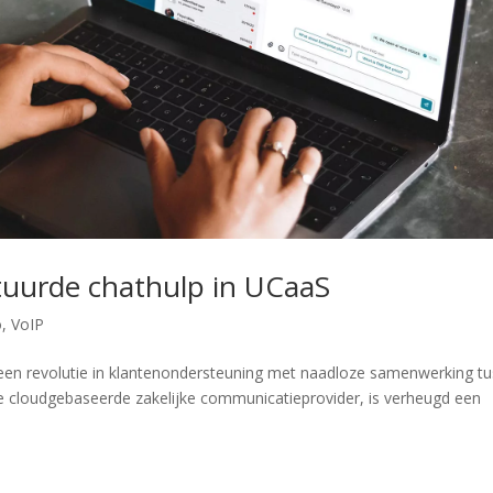
tuurde chathulp in UCaaS
o
,
VoIP
en revolutie in klantenondersteuning met naadloze samenwerking t
cloudgebaseerde zakelijke communicatieprovider, is verheugd een