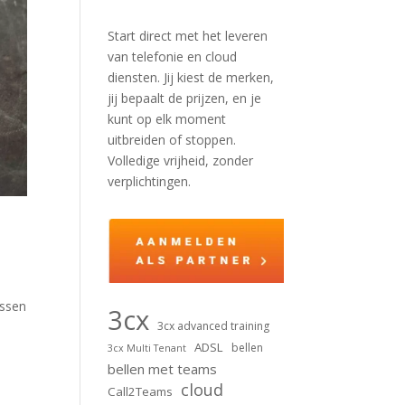
Start direct met het leveren
van telefonie en cloud
diensten. Jij kiest de merken,
jij bepaalt de prijzen, en je
kunt op elk moment
uitbreiden of stoppen.
Volledige vrijheid, zonder
verplichtingen.
ussen
3cx
3cx advanced training
ADSL
bellen
3cx Multi Tenant
bellen met teams
cloud
Call2Teams