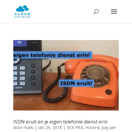
ISDN eruit en je eigen telefonie dienst erin
door
mark
|
okt 29, 2018
|
3CX PBX
,
Hosted
,
pay per