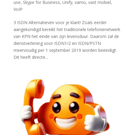
use
,
Skype for Business
,
Unify
,
vamo
,
vast mobiel
,
VoIP
3 ISDN Alternatieven voor je klant! Zoals eerder
aangekondigd bereikt het traditionele telefonienetwerk
van KPN het einde van zijn levensduur. Daarom zal de
dienstverlening voor ISDN1/2 en ISDN/PSTN
meervoudig per 1 september 2019 worden beëindigt.
Dit heeft directe...