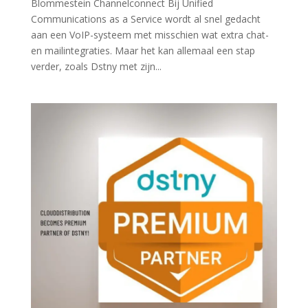
Blommestein Channelconnect Bij Unified
Communications as a Service wordt al snel gedacht
aan een VoIP-systeem met misschien wat extra chat-
en mailintegraties. Maar het kan allemaal een stap
verder, zoals Dstny met zijn...