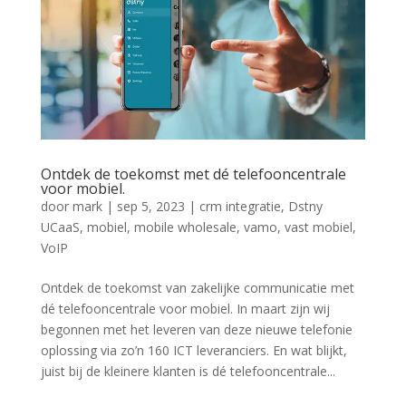
Ontdek de toekomst met dé telefooncentrale
voor mobiel.
door
mark
|
sep 5, 2023
|
crm integratie
,
Dstny
UCaaS
,
mobiel
,
mobile wholesale
,
vamo
,
vast mobiel
,
VoIP
Ontdek de toekomst van zakelijke communicatie met
dé telefooncentrale voor mobiel. In maart zijn wij
begonnen met het leveren van deze nieuwe telefonie
oplossing via zo’n 160 ICT leveranciers. En wat blijkt,
juist bij de kleinere klanten is dé telefooncentrale...