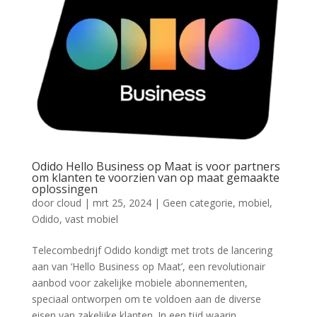
Odido Hello Business op Maat is voor partners
om klanten te voorzien van op maat gemaakte
oplossingen
door
cloud
|
mrt 25, 2024
|
Geen categorie
,
mobiel
,
Odido
,
vast mobiel
Telecombedrijf Odido kondigt met trots de lancering
aan van ‘Hello Business op Maat’, een revolutionair
aanbod voor zakelijke mobiele abonnementen,
speciaal ontworpen om te voldoen aan de diverse
eisen van zakelijke klanten. In een tijd waarin...