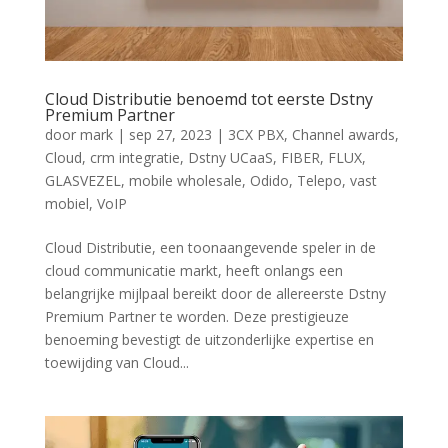
Cloud Distributie benoemd tot eerste Dstny
Premium Partner
door
mark
|
sep 27, 2023
|
3CX PBX
,
Channel awards
,
Cloud
,
crm integratie
,
Dstny UCaaS
,
FIBER
,
FLUX
,
GLASVEZEL
,
mobile wholesale
,
Odido
,
Telepo
,
vast
mobiel
,
VoIP
Cloud Distributie, een toonaangevende speler in de
cloud communicatie markt, heeft onlangs een
belangrijke mijlpaal bereikt door de allereerste Dstny
Premium Partner te worden. Deze prestigieuze
benoeming bevestigt de uitzonderlijke expertise en
toewijding van Cloud...