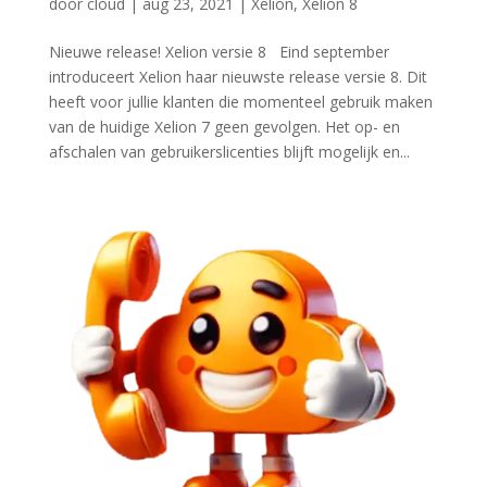
door
cloud
|
aug 23, 2021
|
Xelion
,
Xelion 8
Nieuwe release! Xelion versie 8 Eind september
introduceert Xelion haar nieuwste release versie 8. Dit
heeft voor jullie klanten die momenteel gebruik maken
van de huidige Xelion 7 geen gevolgen. Het op- en
afschalen van gebruikerslicenties blijft mogelijk en...