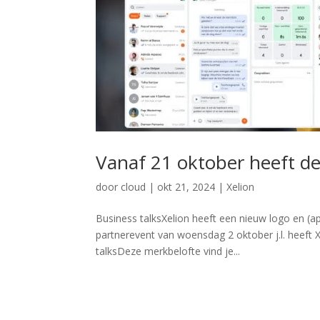
Vanaf 21 oktober heeft de
door
cloud
|
okt 21, 2024
|
Xelion
Business talksXelion heeft een nieuw logo en (ap
partnerevent van woensdag 2 oktober j.l. heeft 
talksDeze merkbelofte vind je...