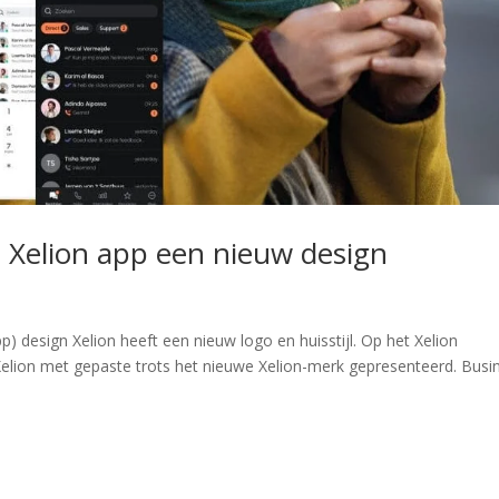
 Xelion app een nieuw design
p) design Xelion heeft een nieuw logo en huisstijl. Op het Xelion
Xelion met gepaste trots het nieuwe Xelion-merk gepresenteerd. Busi