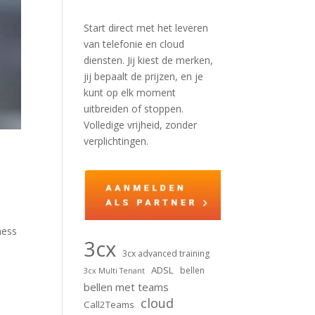
Start direct met het leveren
van telefonie en cloud
diensten. Jij kiest de merken,
jij bepaalt de prijzen, en je
kunt op elk moment
uitbreiden of stoppen.
Volledige vrijheid, zonder
verplichtingen.
ness
3cx
3cx advanced training
ADSL
bellen
3cx Multi Tenant
bellen met teams
cloud
Call2Teams