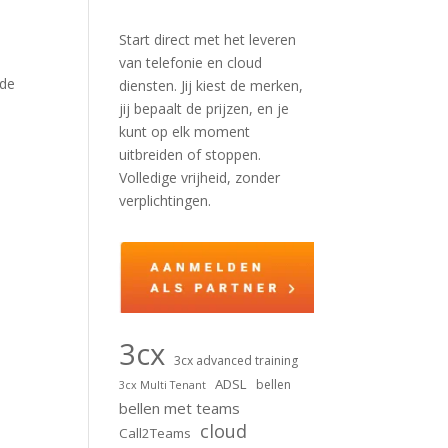
Start direct met het leveren
van telefonie en cloud
nde
diensten. Jij kiest de merken,
jij bepaalt de prijzen, en je
kunt op elk moment
uitbreiden of stoppen.
Volledige vrijheid, zonder
verplichtingen.
3cx
3cx advanced training
ADSL
bellen
3cx Multi Tenant
bellen met teams
cloud
Call2Teams