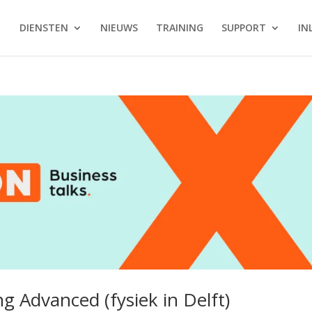
DIENSTEN
NIEUWS
TRAINING
SUPPORT
IN
g Advanced (fysiek in Delft)