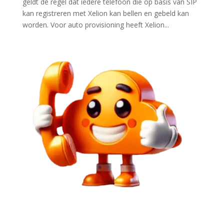
geldt de regel dat iedere telefoon die op basis van SIP
kan registreren met Xelion kan bellen en gebeld kan
worden. Voor auto provisioning heeft Xelion...