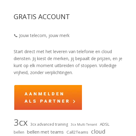
GRATIS ACCOUNT
📞 Jouw telecom, jouw merk
Start direct met het leveren van telefonie en cloud
diensten. Jij kiest de merken, jij bepaalt de prijzen, en je
kunt op elk moment uitbreiden of stoppen. Volledige
vrijheid, zonder verplichtingen.
3cx
ADSL
3cx advanced training
3cx Multi Tenant
cloud
bellen met teams
Call2Teams
bellen