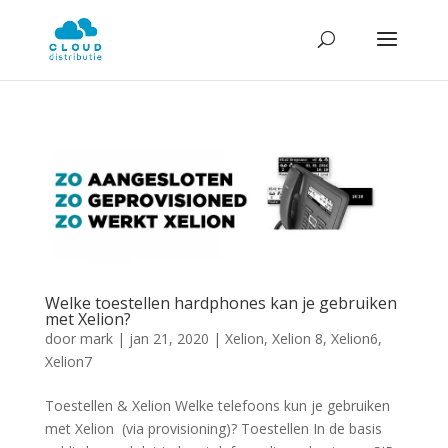
Welke toestellen hardphones kan je gebruiken
met Xelion?
door
mark
|
jan 21, 2020
|
Xelion
,
Xelion 8
,
Xelion6
,
Xelion7
Toestellen & Xelion Welke telefoons kun je gebruiken
met Xelion (via provisioning)? Toestellen In de basis