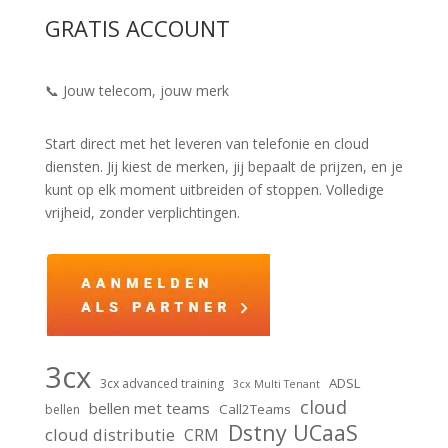
GRATIS ACCOUNT
📞 Jouw telecom, jouw merk
Start direct met het leveren van telefonie en cloud
diensten. Jij kiest de merken, jij bepaalt de prijzen, en je
kunt op elk moment uitbreiden of stoppen. Volledige
vrijheid, zonder verplichtingen.
3cx
ADSL
3cx advanced training
3cx Multi Tenant
cloud
bellen met teams
Call2Teams
bellen
Dstny UCaaS
cloud distributie
CRM