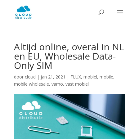
Altijd online, overal in NL
en EU, Wholesale Data-
Only SIM
door
cloud
|
jan 21, 2021
|
FLUX
,
mobiel
,
mobile
,
mobile wholesale
,
vamo
,
vast mobiel