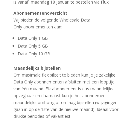
is vanaf maandag 18 januari te bestellen via Flux.
Abonnementenoverzicht
Wij bieden de volgende Wholesale Data
Only
abonnementen aan:
Data
Only
1 GB
Data
Only
5 GB
Data
Only
10 GB
Maandelijks bijstellen
Om
maximale
flexibiliteit te
bieden
kun je je zakelijke
Data
Only
abonnementen afsluiten met een looptijd
van één maand.
Elk abonnement is dus maandelijks
opzegbaar en
daarnaast kun je het
abonnement
maandelijks omhoog of omlaag bijstellen
(wijzigingen
gaan in op de 1
ste
van de nieuwe maand)
. Ideaal voor
drukke periodes of vakanties!