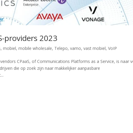
-providers 2023
S
,
mobiel
,
mobile wholesale
,
Telepo
,
vamo
,
vast mobiel
,
VoIP
vendors CPaaS, of Communications Platforms as a Service, is naar 
rijven die op zoek zijn naar makkelijker aanpasbare
..