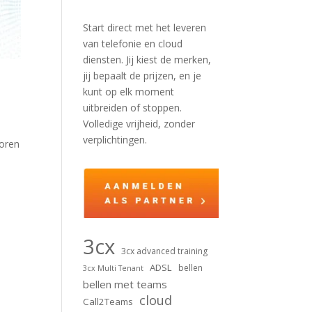
Start direct met het leveren
van telefonie en cloud
diensten. Jij kiest de merken,
jij bepaalt de prijzen, en je
kunt op elk moment
uitbreiden of stoppen.
Volledige vrijheid, zonder
verplichtingen.
voren
3cx
3cx advanced training
ADSL
bellen
3cx Multi Tenant
bellen met teams
cloud
Call2Teams