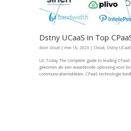
Dstny UCaaS in Top CPaaS
door
cloud
|
mei 16, 2023
|
Cloud
,
Dstny UCaa
UC Today The complete guide to leading CPaaS 
gekomen als een waardevolle oplossing voor bed
communicatiemiddelen. CPaaS-technologie biedt.