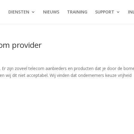
DIENSTEN
NIEUWS
TRAINING
SUPPORT
IN
com provider
r zijn zoveel telecom aanbieders en producten dat je door de bom
den wij dit niet acceptabel. Wij vinden dat ondernemers keuze vrijheid