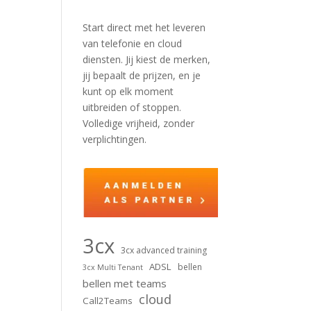
Start direct met het leveren
van telefonie en cloud
diensten. Jij kiest de merken,
jij bepaalt de prijzen, en je
kunt op elk moment
uitbreiden of stoppen.
Volledige vrijheid, zonder
verplichtingen.
3cx
3cx advanced training
ADSL
bellen
3cx Multi Tenant
bellen met teams
cloud
Call2Teams