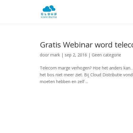
Gratis Webinar word tele
door
mark
|
sep 2, 2016
|
Geen categorie
Telecom marge verhogen? Hoe het anders kan… E
het bos niet meer ziet. Bij Cloud Distributie von
moeten hebben en zelf ...